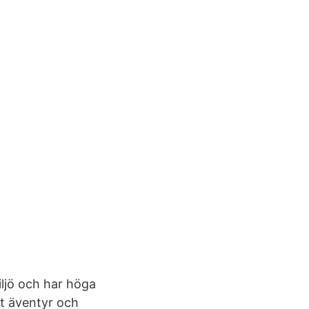
iljö och har höga
tt äventyr och