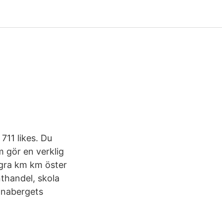
711 likes. Du
m gör en verklig
ågra km km öster
thandel, skola
ännabergets