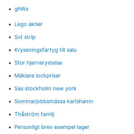
ghWx
Lego aktier
Svt strip
Kryssningsfartyg till salu
Stor hjernerystelse
Mäklare lockpriser
Sas stockholm new york
Sommarjobbsmässa karlshamn
Thåström familj
Personligt brev exempel lager