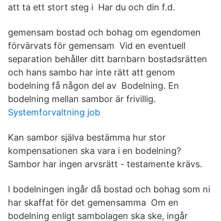
att ta ett stort steg i Har du och din f.d.
gemensam bostad och bohag om egendomen
förvärvats för gemensam Vid en eventuell
separation behåller ditt barnbarn bostadsrätten
och hans sambo har inte rätt att genom
bodelning få någon del av Bodelning. En
bodelning mellan sambor är frivillig.
Systemforvaltning job
Kan sambor själva bestämma hur stor
kompensationen ska vara i en bodelning?
Sambor har ingen arvsrätt - testamente krävs.
I bodelningen ingår då bostad och bohag som ni
har skaffat för det gemensamma Om en
bodelning enligt sambolagen ska ske, ingår