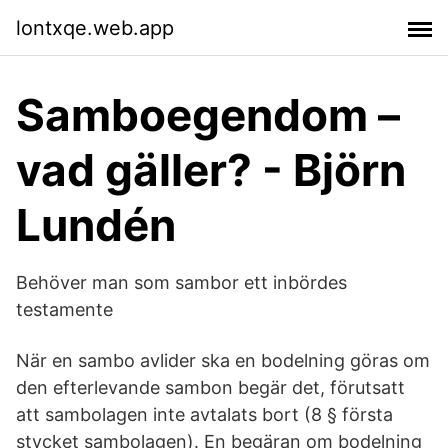
lontxqe.web.app
Samboegendom –
vad gäller? - Björn
Lundén
Behöver man som sambor ett inbördes
testamente
När en sambo avlider ska en bodelning göras om
den efterlevande sambon begär det, förutsatt
att sambolagen inte avtalats bort (8 § första
stycket sambolagen). En begäran om bodelning