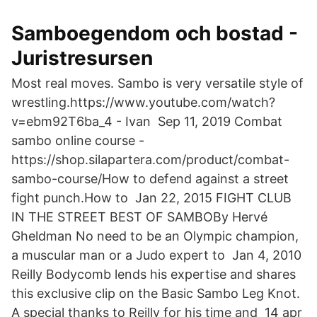
Samboegendom och bostad -
Juristresursen
Most real moves. Sambo is very versatile style of
wrestling.https://www.youtube.com/watch?
v=ebm92T6ba_4 - Ivan Sep 11, 2019 Combat
sambo online course -
https://shop.silapartera.com/product/combat-
sambo-course/How to defend against a street
fight punch.How to Jan 22, 2015 FIGHT CLUB
IN THE STREET BEST OF SAMBOBy Hervé
Gheldman No need to be an Olympic champion,
a muscular man or a Judo expert to Jan 4, 2010
Reilly Bodycomb lends his expertise and shares
this exclusive clip on the Basic Sambo Leg Knot.
A special thanks to Reilly for his time and 14 apr