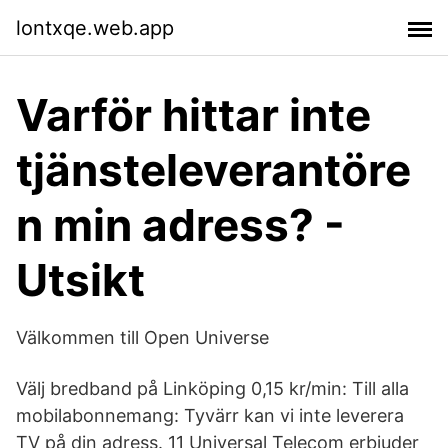
lontxqe.web.app
Varför hittar inte
tjänsteleverantöre
n min adress? -
Utsikt
Välkommen till Open Universe
Välj bredband på Linköping 0,15 kr/min: Till alla
mobilabonnemang: Tyvärr kan vi inte leverera
TV på din adress. 11 Universal Telecom erbjuder