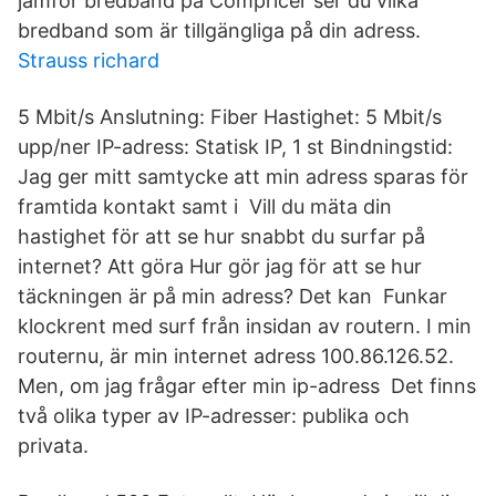
jämför bredband på Compricer ser du vilka
bredband som är tillgängliga på din adress.
Strauss richard
5 Mbit/s Anslutning: Fiber Hastighet: 5 Mbit/s
upp/ner IP-adress: Statisk IP, 1 st Bindningstid:
Jag ger mitt samtycke att min adress sparas för
framtida kontakt samt i Vill du mäta din
hastighet för att se hur snabbt du surfar på
internet? Att göra Hur gör jag för att se hur
täckningen är på min adress? Det kan Funkar
klockrent med surf från insidan av routern. I min
routernu, är min internet adress 100.86.126.52.
Men, om jag frågar efter min ip-adress Det finns
två olika typer av IP-adresser: publika och
privata.