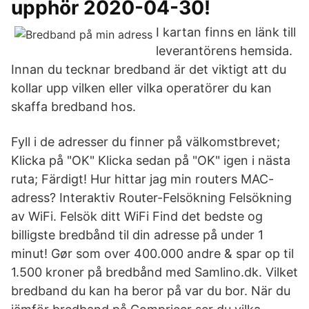
upphör 2020-04-30!
I kartan finns en länk till
leverantörens hemsida.
Innan du tecknar bredband är det viktigt att du
kollar upp vilken eller vilka operatörer du kan
skaffa bredband hos.
Fyll i de adresser du finner på välkomstbrevet;
Klicka på "OK" Klicka sedan på "OK" igen i nästa
ruta; Färdigt! Hur hittar jag min routers MAC-
adress? Interaktiv Router-Felsökning Felsökning
av WiFi. Felsök ditt WiFi Find det bedste og
billigste bredbånd til din adresse på under 1
minut! Gør som over 400.000 andre & spar op til
1.500 kroner på bredbånd med Samlino.dk. Vilket
bredband du kan ha beror på var du bor. När du