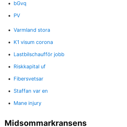
bGvq
PV
Varmland stora
K1 visum corona
Lastbilschaufför jobb
Riskkapital uf
Fibersvetsar
Staffan var en
Mane injury
Midsommarkransens