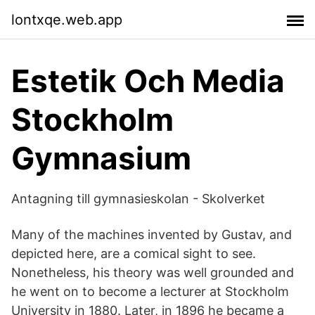
lontxqe.web.app
Estetik Och Media
Stockholm
Gymnasium
Antagning till gymnasieskolan - Skolverket
Many of the machines invented by Gustav, and
depicted here, are a comical sight to see.
Nonetheless, his theory was well grounded and
he went on to become a lecturer at Stockholm
University in 1880. Later, in 1896 he became a