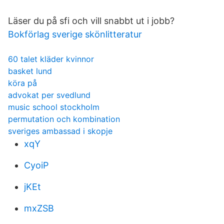
Läser du på sfi och vill snabbt ut i jobb?
Bokförlag sverige skönlitteratur
60 talet kläder kvinnor
basket lund
köra på
advokat per svedlund
music school stockholm
permutation och kombination
sveriges ambassad i skopje
xqY
CyoiP
jKEt
mxZSB