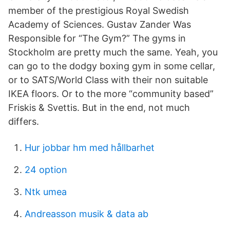
member of the prestigious Royal Swedish
Academy of Sciences. Gustav Zander Was
Responsible for “The Gym?” The gyms in
Stockholm are pretty much the same. Yeah, you
can go to the dodgy boxing gym in some cellar,
or to SATS/World Class with their non suitable
IKEA floors. Or to the more “community based”
Friskis & Svettis. But in the end, not much
differs.
Hur jobbar hm med hållbarhet
24 option
Ntk umea
Andreasson musik & data ab