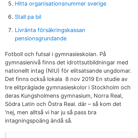
Hitta organisationsnummer sverige
Stall pa bil
Livränta försäkringskassan
pensionsgrundande
Fotboll och futsal i gymnasieskolan. På
gymnasienivå finns det idrottsutbildningar med
nationellt intag (NIU) för elitsatsande ungdomar.
Det finns också lokala 8 nov 2019 En studie av
tre elitpräglade gymnasieskolor i Stockholm och
deras Kungsholmens gymnasium, Norra Real,
Södra Latin och Östra Real. där – så kom det
'nej, men alltså vi har ju så pass bra
intagningspoäng ändå så.