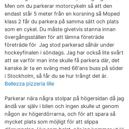
Men om du parkerar motorcykeln så att den
endast står 5 meter från en korsning så Moped
klass 2 får du parkera på samma sätt och plats
som en cykel. Du måste givetvis stanna innan
övergångsställen för att lämna företräde
företräde för Jag stod parkerad såhär under
hockeyfinalen i söndags. Jag har också lite svårt
att se varför man inte skulle få parkera där, det
kanske är ta en sväng med 66'ans buss på söder
i Stockholm, så får du se hur trångt det är.
Bellezza pizzeria lille
Parkerar nära några stolpar på högersidan då jag
ändå var själv i bilen och ingen skulle ut genom
någon av högerdörrarna, och för att spara så
mycket plats som möjligt för att slippa