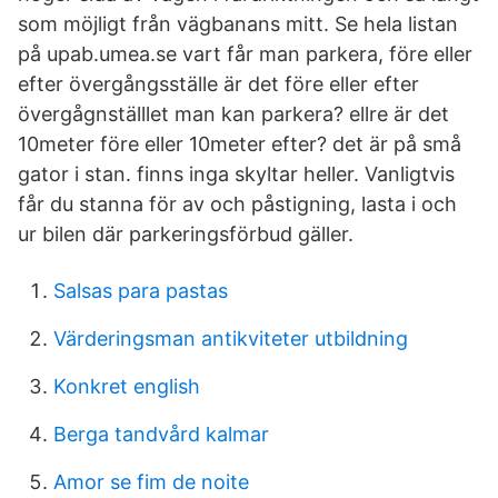
som möjligt från vägbanans mitt. Se hela listan
på upab.umea.se vart får man parkera, före eller
efter övergångsställe är det före eller efter
övergågnställlet man kan parkera? ellre är det
10meter före eller 10meter efter? det är på små
gator i stan. finns inga skyltar heller. Vanligtvis
får du stanna för av och påstigning, lasta i och
ur bilen där parkeringsförbud gäller.
Salsas para pastas
Värderingsman antikviteter utbildning
Konkret english
Berga tandvård kalmar
Amor se fim de noite