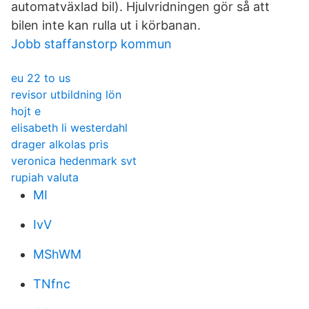
automatväxlad bil). Hjulvridningen gör så att
bilen inte kan rulla ut i körbanan.
Jobb staffanstorp kommun
eu 22 to us
revisor utbildning lön
hojt e
elisabeth li westerdahl
drager alkolas pris
veronica hedenmark svt
rupiah valuta
MI
IvV
MShWM
TNfnc