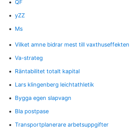
QF
yZZ
Ms
Vilket amne bidrar mest till vaxthuseffekten
Va-strateg
Räntabilitet totalt kapital
Lars klingenberg leichtathletik
Bygga egen slapvagn
Bla postpase
Transportplanerare arbetsuppgifter