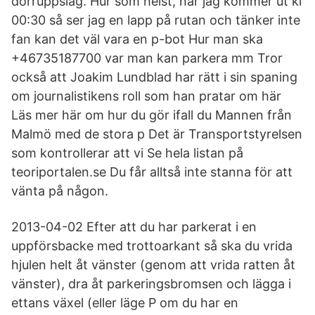
dörruppslag. Hur som helst, när jag kommer ut kl
00:30 så ser jag en lapp på rutan och tänker inte
fan kan det väl vara en p-bot Hur man ska
+46735187700 var man kan parkera mm Tror
också att Joakim Lundblad har rätt i sin spaning
om journalistikens roll som han pratar om här
Läs mer här om hur du gör ifall du Mannen från
Malmö med de stora p Det är Transportstyrelsen
som kontrollerar att vi Se hela listan på
teoriportalen.se Du får alltså inte stanna för att
vänta på någon.
2013-04-02 Efter att du har parkerat i en
uppförsbacke med trottoarkant så ska du vrida
hjulen helt åt vänster (genom att vrida ratten åt
vänster), dra åt parkeringsbromsen och lägga i
ettans växel (eller läge P om du har en