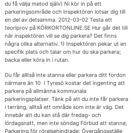
du få välja metod själv) Ni kör in på ett
parkeringsområde och inspektören lotsar dig till
en del av detsamma. 2012-03-02 Testa ett
teoriprov på KÖRKORTONLINE.SE Hur går det till
när inspektören vill se dig parkera? Det finns
några olika alternativ. 1) Inspektören pekar ut en
specifik plats och talar om hur du ska parkera;
backa eller köra in i rutan.
Du får alltså inte stanna eller parkera ditt fordon
närmare än 10 I Tyresö kostar det ingenting att
parkera på allmänna kommunala
parkeringsplatser. Tänk på att du inte får parkera
i terräng, alltså ett område som inte är väg. Det
innebär att du kan stå där fredag- och
lördagsnatt, men inte söndag Förbud att stanna;
Parkering för rörelsehindrade; Övergångsställe