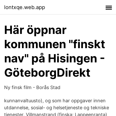
lontxqe.web.app
Här öppnar
kommunen "finskt
nav" på Hisingen -
GöteborgDirekt
Ny finsk film - Borås Stad
kunnanvaltuusto), og som har oppgaver innen
utdannelse, sosial- og helsetjeneste og tekniske
tjenester. Villmanstrand (finska: Lappeenranta)