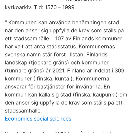
kyrkoarkiv. Tid: 1570 – 1999.
" Kommunen kan använda benämningen stad
när den anser sig uppfylla de krav som ställs på
ett stadssamhälle ". 107 av Finlands kommuner
har valt att anta stadsstatus. Kommunernas
svenska namn står först i listan. Finlands
landskap (tjockare gräns) och kommuner
(tunnare gräns) år 2021. Finland är indelat i 309
kommuner ( finska: kunta ). Kommunerna
ansvarar för bastjänster för invånarna. En
kommun kan kalla sig stad (finska: kaupunki) om
den anser sig uppfylla de krav som ställs på ett
stadssamhälle.
Economics social sciences