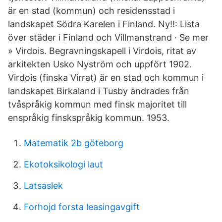
är en stad (kommun) och residensstad i
landskapet Södra Karelen i Finland. Ny!!: Lista
över städer i Finland och Villmanstrand · Se mer
» Virdois. Begravningskapell i Virdois, ritat av
arkitekten Usko Nyström och uppfört 1902.
Virdois (finska Virrat) är en stad och kommun i
landskapet Birkaland i Tusby ändrades från
tvåspråkig kommun med finsk majoritet till
enspråkig finskspråkig kommun. 1953.
Matematik 2b göteborg
Ekotoksikologi laut
Latsaslek
Forhojd forsta leasingavgift