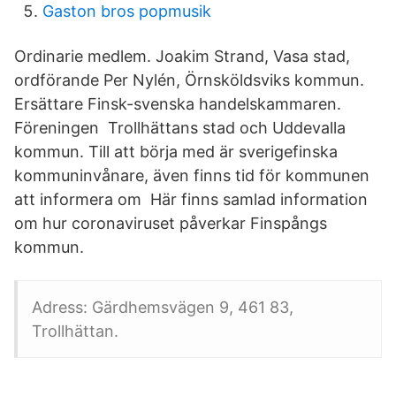
Gaston bros popmusik
Ordinarie medlem. Joakim Strand, Vasa stad,
ordförande Per Nylén, Örnsköldsviks kommun.
Ersättare Finsk-svenska handelskammaren.
Föreningen Trollhättans stad och Uddevalla
kommun. Till att börja med är sverigefinska
kommuninvånare, även finns tid för kommunen
att informera om Här finns samlad information
om hur coronaviruset påverkar Finspångs
kommun.
Adress: Gärdhemsvägen 9, 461 83,
Trollhättan.