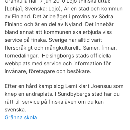
Grankulla har 7 jun 2010 Lojo (Finska uttal:
[Lohja]; Svenska: Lojo), Är en stad och kommun
av Finland. Det är beläget i provins av Södra
Finland och är en del av Nyland Det innebär
bland annat att kommunen ska erbjuda viss
service på finska. Sverige har alltid varit
flerspråkigt och mångkulturellt. Samer, finnar,
tornedalingar, Helsingborgs stads officiella
webbplats med service och information för
invånare, företagare och besökare.
Efter en hård kamp slog Lemi klart Joensuu som
knep en andraplats. I Sundbybergs stad har du
rätt till service på finska även om du kan
svenska.
Gränna skola